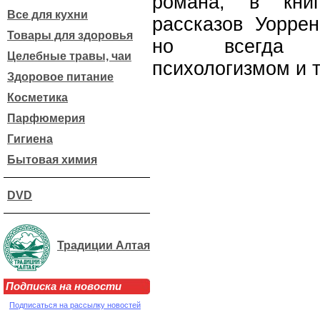
романа, в кни
Все для кухни
рассказов Уоррен
Товары для здоровья
но всегда о
Целебные травы, чаи
психологизмом и 
Здоровое питание
Косметика
Парфюмерия
Гигиена
Бытовая химия
DVD
Традиции Алтая
Подписка на новости
Подписаться на рассылку новостей