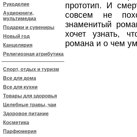
прототип. И сме
Рукоделие
Аудиокниги,
совсем не пох
мультимедиа
знаменитый роман
Подарки и сувениры
хочет узнать, ч
Новый год
романа и о чем у
Канцелярия
Религиозная атрибутика
Спорт, отдых и туризм
Все для дома
Все для кухни
Товары для здоровья
Целебные травы, чаи
Здоровое питание
Косметика
Парфюмерия