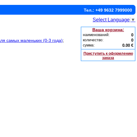
Тел.: +49 9632 7999000
Select Language
▼
Ваша корзина:
наименований:
0
для самых маленьких (0-3 года)
;
количество:
0
сумма:
0.00 €
Приступить к оформлению
заказа