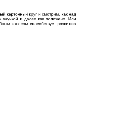
ый картонный круг и смотрим, как над
а внучкой и далее как положено. Или
ебным колесом способствует развитию