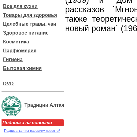
(1959) и `Дом 
Все для кухни
рассказов `Мгно
Товары для здоровья
также теоретичес
Целебные травы, чаи
новый роман` (196
Здоровое питание
Косметика
Парфюмерия
Гигиена
Бытовая химия
DVD
Традиции Алтая
Подписка на новости
Подписаться на рассылку новостей