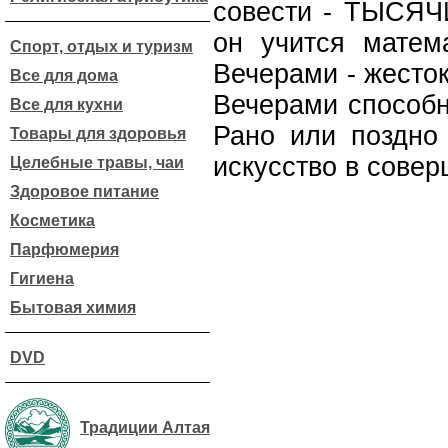
совести - ТЫСЯЧ
он учится матема
Спорт, отдых и туризм
Вечерами - жесто
Все для дома
Вечерами способн
Все для кухни
Рано или поздно 
Товары для здоровья
искусство в сове
Целебные травы, чаи
Здоровое питание
Косметика
Парфюмерия
Гигиена
Бытовая химия
DVD
Традиции Алтая