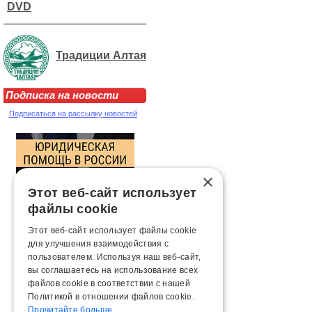
DVD
Традиции Алтая
Подписка на новости
Подписаться на рассылку новостей
×
Этот веб-сайт использует
файлы cookie
Этот веб-сайт использует файлы cookie
для улучшения взаимодействия с
пользователем. Используя наш веб-сайт,
вы соглашаетесь на использование всех
файлов cookie в соответствии с нашей
Политикой в ​​отношении файлов cookie.
Прочитайте больше