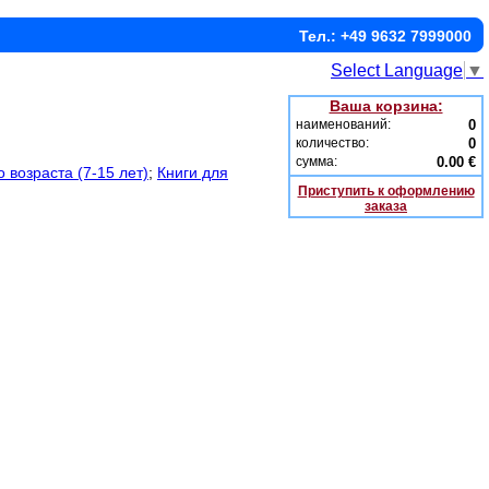
Тел.: +49 9632 7999000
Select Language
▼
Ваша корзина:
наименований:
0
количество:
0
сумма:
0.00 €
 возраста (7-15 лет)
;
Книги для
Приступить к оформлению
заказа