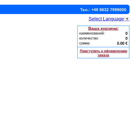
Тел.: +49 9632 7999000
Select Language
▼
Ваша корзина:
наименований:
0
количество:
0
сумма:
0.00 €
Приступить к оформлению
заказа