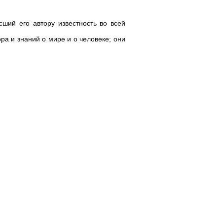
сший его автору известность во всей
а и знаний о мире и о человеке; они