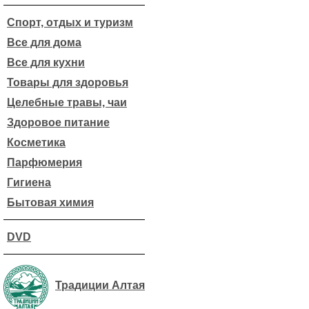
Спорт, отдых и туризм
Все для дома
Все для кухни
Товары для здоровья
Целебные травы, чаи
Здоровое питание
Косметика
Парфюмерия
Гигиена
Бытовая химия
DVD
Традиции Алтая