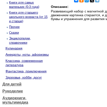
Книги для самых
Описание:
маленьких (0-3 года)
Развивающий набор с магнитной д
Книги для старшего
движением картинка стирается, и 
школьного возраста (от 15
буквы и упражнения для развития 
и старше)
Прочее
Сказки
Энциклопедии,
справочники
Кулинария
Анекдоты, ноты, афоризмы
Классика, современная
литература
Фантастика, приключения
Здоровье, хобби, досуг
Для детей
Рукоделие
Аудиокниги,
мультимедиа