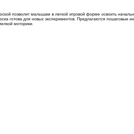
оской позволит малышам в легкой игровой форме освоить началь
доска готова для новых экспериментов. Предлагаются пошаговые ин
мелкой моторики.