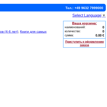
Тел.: +49 9632 7999000
Select Language
▼
Ваша корзина:
наименований:
0
в (4-6 лет)
;
Книги для самых
количество:
0
сумма:
0.00 €
Приступить к оформлению
заказа