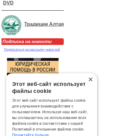
DVD
Традиции Алтая
Подписка на новости
Подписаться на рассылку новостей
×
Этот веб-сайт использует
файлы cookie
Этот веб-сайт использует файлы cookie
для улучшения взаимодействия с
пользователем. Используя наш веб-сайт,
вы соглашаетесь на использование всех
файлов cookie в соответствии с нашей
Политикой в ​​отношении файлов cookie.
Прочитайте больше