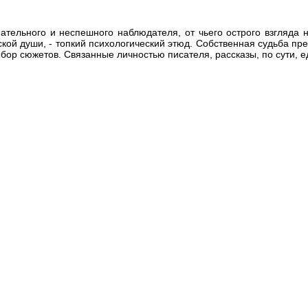
тельного и неспешного наблюдателя, от чьего острого взгляда н
кой души, - топкий психологический этюд. Собственная судьба пр
ор сюжетов. Связанные личностью писателя, рассказы, по сути, е