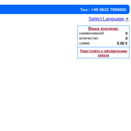
Тел.: +49 9632 7999000
Select Language
▼
Ваша корзина:
наименований:
0
количество:
0
сумма:
0.00 €
Приступить к оформлению
заказа