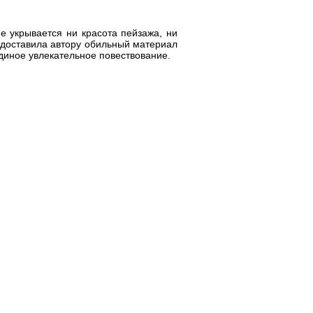
е укрывается ни красота пейзажа, ни
едоставила автору обильный материал
диное увлекательное повествование.