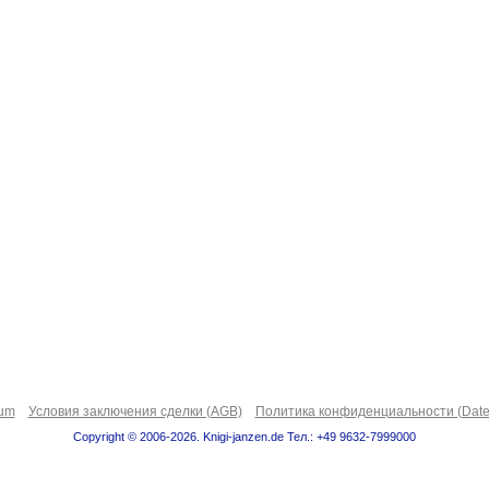
sum
Условия заключения сделки (AGB)
Политика конфиденциальности (Date
Copyright © 2006-2026. Knigi-janzen.de Тел.: +49 9632-7999000