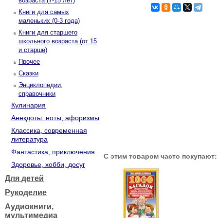
возраста (7-15 лет)
Книги для самых
маленьких (0-3 года)
Книги для старшего
школьного возраста (от 15
и старше)
Прочее
Сказки
Энциклопедии,
справочники
Кулинария
Анекдоты, ноты, афоризмы
Классика, современная
литература
Фантастика, приключения
С этим товаром часто покупают:
Здоровье, хобби, досуг
Для детей
Рукоделие
Аудиокниги,
мультимедиа