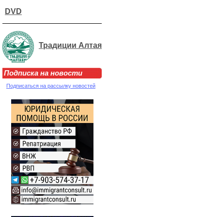
DVD
Традиции Алтая
Подписка на новости
Подписаться на рассылку новостей