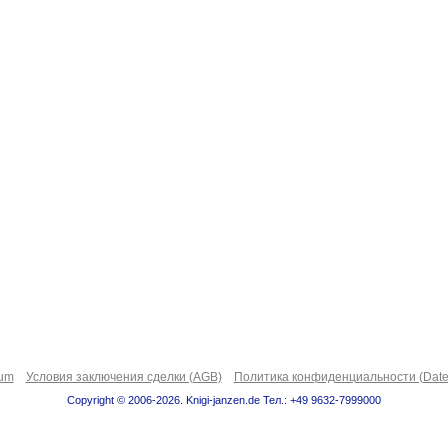
sum
Условия заключения сделки (AGB)
Политика конфиденциальности (Date
Copyright © 2006-2026. Knigi-janzen.de Тел.: +49 9632-7999000