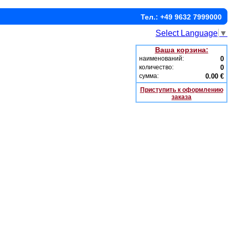
Тел.: +49 9632 7999000
Select Language
▼
Ваша корзина:
наименований:
0
количество:
0
сумма:
0.00 €
Приступить к оформлению
заказа