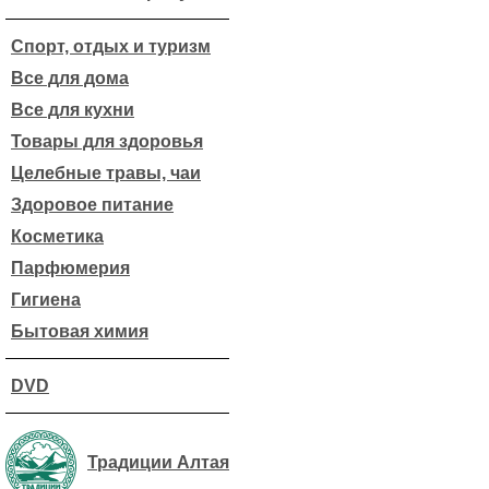
Спорт, отдых и туризм
Все для дома
Все для кухни
Товары для здоровья
Целебные травы, чаи
Здоровое питание
Косметика
Парфюмерия
Гигиена
Бытовая химия
DVD
Традиции Алтая