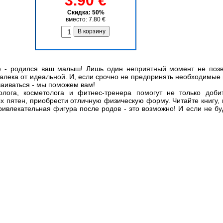
3.90 €
Скидка: 50%
вместо: 7.80 €
 - родился ваш малыш! Лишь один неприятный момент не позво
далека от идеальной. И, если срочно не предпринять необходимые
чаиваться - мы поможем вам!
лога, косметолога и фитнес-тренера помогут не только доби
ых пятен, приобрести отличную физическую форму. Читайте книгу,
ивлекательная фигура после родов - это возможно! И если не буд