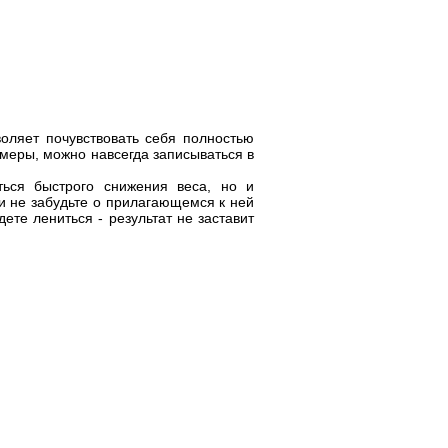
ляет почувствовать себя полностью
 меры, можно навсегда записываться в
ться быстрого снижения веса, но и
 и не забудьте о прилагающемся к ней
ете лениться - результат не заставит