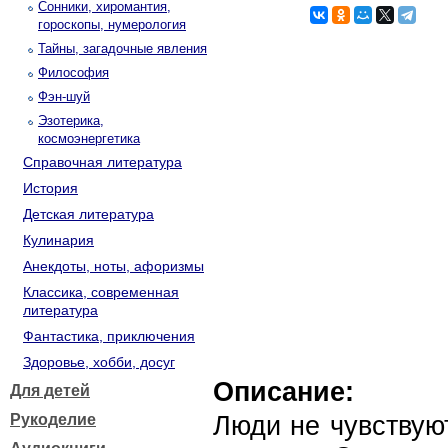
Сонники, хиромантия,
гороскопы, нумерология
Тайны, загадочные явления
Философия
Фэн-шуй
Эзотерика,
космоэнергетика
Справочная литература
История
Детская литература
Кулинария
Анекдоты, ноты, афоризмы
Классика, современная
литература
Фантастика, приключения
Здоровье, хобби, досуг
Описание:
Для детей
Рукоделие
Люди не чувствую