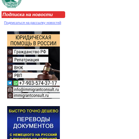
Подписка на новости
Подписаться на рассылку новостей