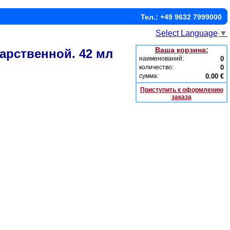
Тел.: +49 9632 7999000
Select Language
▼
Ваша корзина:
арственной. 42 мл
наименований:
0
количество:
0
сумма:
0.00 €
Приступить к оформлению
заказа