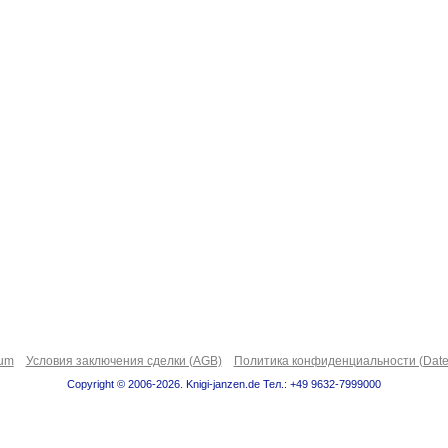
sum
Условия заключения сделки (AGB)
Политика конфиденциальности (Date
Copyright © 2006-2026. Knigi-janzen.de Тел.: +49 9632-7999000