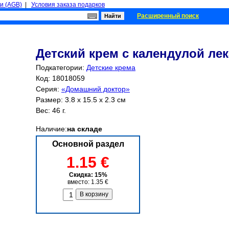
и (AGB)
|
Условия заказа подарков
Расширенный поиск
Детский крем с календулой лек
Подкатегории:
Детские крема
Код: 18018059
Серия:
«Домашний доктор»
Размер: 3.8 x 15.5 x 2.3 см
Вес: 46 г.
Наличие:
на складе
Основной раздел
1.15 €
Скидка: 15%
вместо: 1.35 €