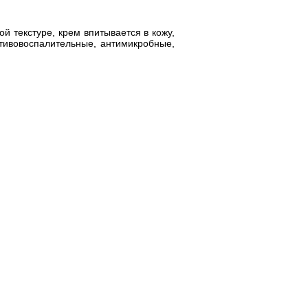
й текстуре, крем впитывается в кожу,
отивовоспалительные, антимикробные,