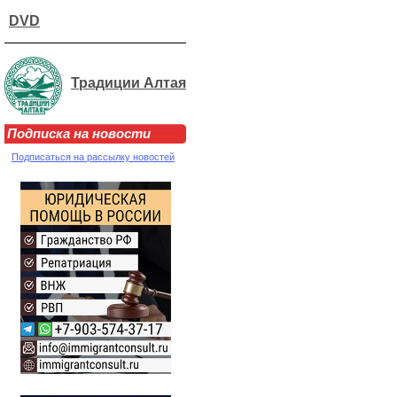
DVD
Традиции Алтая
Подписка на новости
Подписаться на рассылку новостей