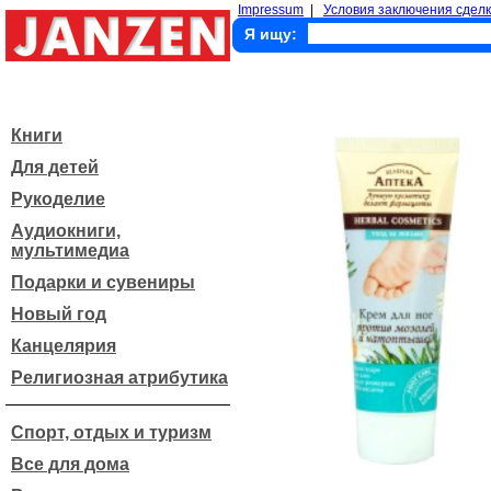
Impressum
|
Условия заключения сделк
Я ищу:
Книги
Для детей
Рукоделие
Аудиокниги,
мультимедиа
Подарки и сувениры
Новый год
Канцелярия
Религиозная атрибутика
Спорт, отдых и туризм
Все для дома