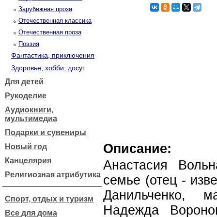
Зарубежная проза
Отечественная классика
Отечественная проза
Поэзия
Фантастика, приключения
Здоровье, хобби, досуг
Для детей
Рукоделие
Аудиокниги,
мультимедиа
Подарки и сувениры
Описание:
Новый год
Канцелярия
Анастасия Вольн
Религиозная атрибутика
семье (отец - из
Данильченко, м
Спорт, отдых и туризм
Надежда Воронов
Все для дома