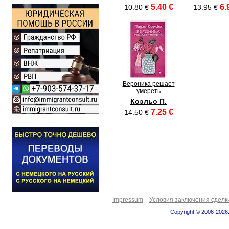
5.40 €
6.
10.80 €
13.95 €
Вероника решает
умереть
Коэльо П.
7.25 €
14.50 €
Impressum
Условия заключения сделк
Copyright © 2006-2026.