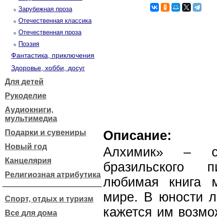
Зарубежная проза
Отечественная классика
Отечественная проза
Поэзия
Фантастика, приключения
Здоровье, хобби, досуг
Для детей
Рукоделие
Аудиокниги,
мультимедиа
Подарки и сувениры
Описание:
Новый год
Алхимик» – с
Канцелярия
бразильского 
Религиозная атрибутика
любимая книга 
мире. В юности л
Спорт, отдых и туризм
кажется им возмо
Все для дома