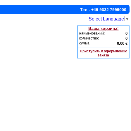
Тел.: +49 9632 7999000
Select Language
▼
Ваша корзина:
наименований:
0
количество:
0
сумма:
0.00 €
Приступить к оформлению
заказа