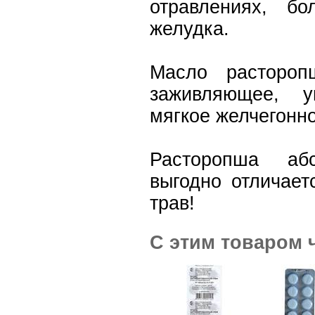
отравлениях, б
желудка.
Масло растороп
заживляющее, у
мягкое желчегонно
Расторопша аб
выгодно отличает
трав!
С этим товаром 