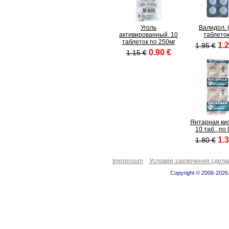
Уголь
Валидол. 
активированный. 10
таблеток
таблеток по 250мг
1.2
1.95 €
0.90 €
1.15 €
Янтарная кис
10 таб., по 
1.3
1.80 €
Impressum
Условия заключения сделк
Copyright © 2006-2026.