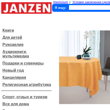
Impressum
|
Условия заключения сделк
Я ищу:
Книги
Для детей
Рукоделие
Аудиокниги,
мультимедиа
Подарки и сувениры
Новый год
Канцелярия
Религиозная атрибутика
Спорт, отдых и туризм
Все для дома