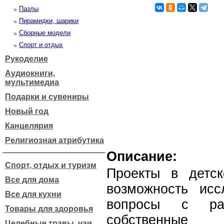
Пазлы
Пирамидки, шарики
Сборные модели
Спорт и отдых
Рукоделие
Аудиокниги,
мультимедиа
Подарки и сувениры
Новый год
Канцелярия
Религиозная атрибутика
Описание:
Спорт, отдых и туризм
Проекты в детс
Все для дома
возможность ис
Все для кухни
вопросы с ра
Товары для здоровья
собственные 
Целебные травы, чаи