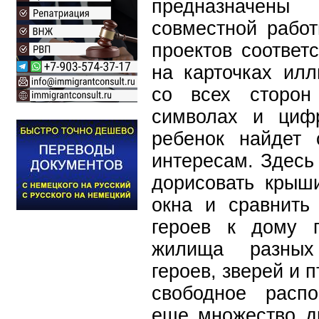
предназначены
совместной работ
проектов соответ
на карточках ил
со всех сторон
символах и циф
ребенок найдет
интересам. Здесь
дорисовать крыш
окна и сравнить
героев к дому 
жилища разных 
героев, зверей и п
свободное расп
еще множество др