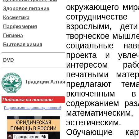
окружающего мира
Здоровое питание
сотрудничест
Косметика
взрослыми, дет
Парфюмерия
творческое мышле
Гигиена
социальные нав
Бытовая химия
проекта и увле
DVD
интересом раб
печатными мате
Традиции Алтая
предлагают тем
включенным в
Подписка на новости
содержанием раз
Подписаться на рассылку новостей
математичес
эстетическим.
Обучающие ка