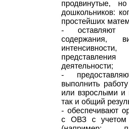
продвинутые, н
дошкольников: ко
простейших матем
- оставляют 
содержания, ви
интенсивности
представлен
деятельности;
- предоставля
выполнить работу
или взрослыми и 
так и общий резул
- обеспечивают о
с ОВЗ с учетом 
(например: п