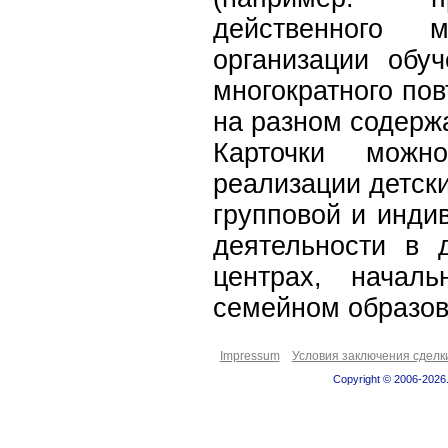
действенного м
организации обу
многократного по
на разном содерж
Карточки можн
реализации детски
групповой и инди
деятельности в 
центрах, начал
семейном образов
Impressum
Условия заключения сделк
Copyright © 2006-2026.