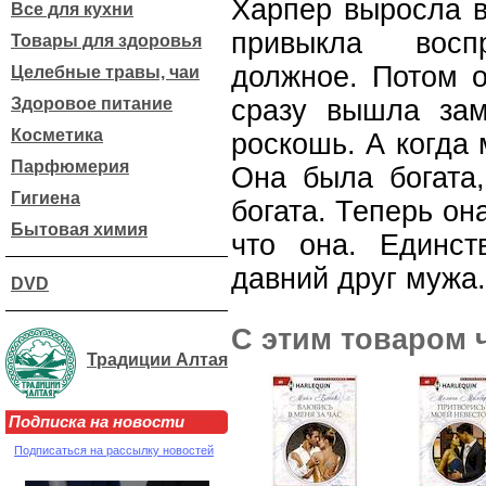
Харпер выросла в
Все для кухни
привыкла восп
Товары для здоровья
должное. Потом о
Целебные травы, чаи
Здоровое питание
сразу вышла зам
Косметика
роскошь. А когда 
Парфюмерия
Она была богата,
Гигиена
богата. Теперь она
Бытовая химия
что она. Единс
давний друг мужа.
DVD
С этим товаром 
Традиции Алтая
Подписка на новости
Подписаться на рассылку новостей