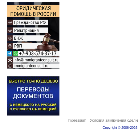
Impressum
Условия заключения сделк
Copyright © 2006-2026.