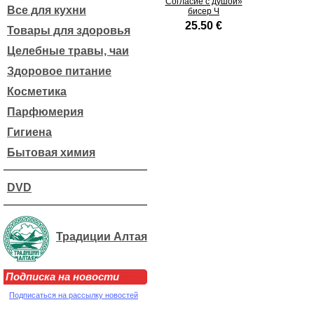
Согласие с душой»
Все для кухни
бисер Ч
25.50 €
Товары для здоровья
Целебные травы, чаи
Здоровое питание
Косметика
Парфюмерия
Гигиена
Бытовая химия
DVD
Традиции Алтая
Подписка на новости
Подписаться на рассылку новостей