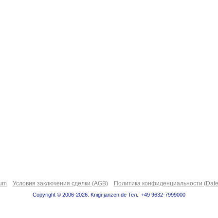
sum
Условия заключения сделки (AGB)
Политика конфиденциальности (Date
Copyright © 2006-2026. Knigi-janzen.de Тел.: +49 9632-7999000