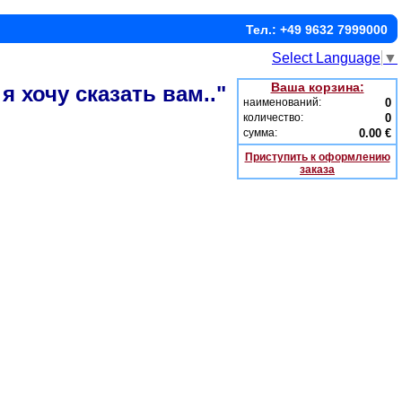
Тел.: +49 9632 7999000
Select Language
▼
Ваша корзина:
 хочу сказать вам.."
наименований:
0
количество:
0
сумма:
0.00 €
Приступить к оформлению
заказа