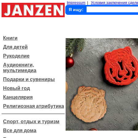
Impressum
|
Условия заключения сделк
Я ищу:
Книги
Для детей
Рукоделие
Аудиокниги,
мультимедиа
Подарки и сувениры
Новый год
Канцелярия
Религиозная атрибутика
Спорт, отдых и туризм
Все для дома