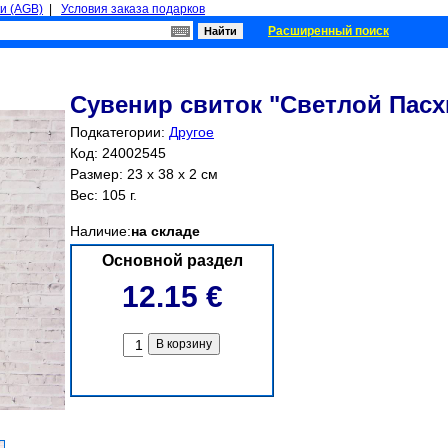
и (AGB)
|
Условия заказа подарков
Расширенный поиск
Сувенир свиток "Светлой Пасх
Подкатегории:
Другое
Код: 24002545
Размер: 23 x 38 x 2 см
Вес: 105 г.
Наличие:
на складе
Основной раздел
12.15 €