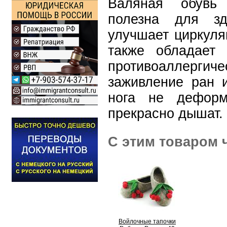
Валяная обувь
полезна для зд
улучшает циркуля
также обладает 
противоаллергиче
заживление ран 
нога не деформ
прекрасно дышат.
С этим товаром 
Войлочные тапочки