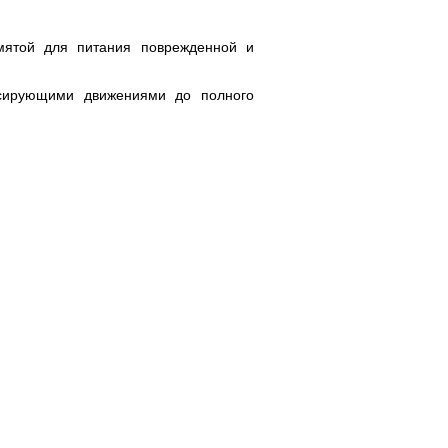
мятой для питания поврежденной и
ссирующими движениями до полного