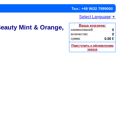
Тел.: +49 9632 7999000
Select Language
▼
Ваша корзина:
eauty Mint & Orange,
наименований:
0
количество:
0
сумма:
0.00 €
Приступить к оформлению
заказа