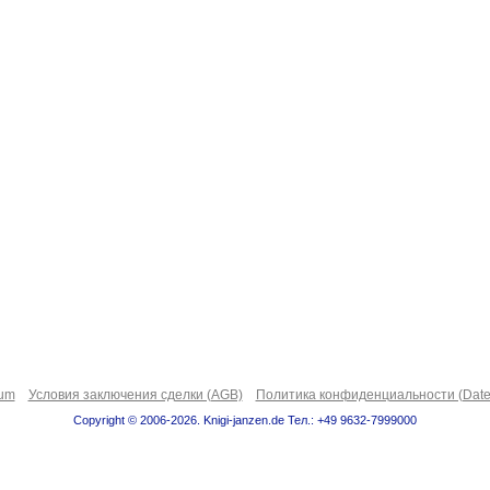
sum
Условия заключения сделки (AGB)
Политика конфиденциальности (Date
Copyright © 2006-2026. Knigi-janzen.de Тел.: +49 9632-7999000