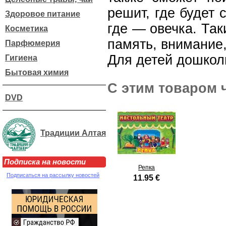
решит, где будет 
Здоровое питание
где — овечка. Так
Косметика
память, внимание,
Парфюмерия
Для детей дошколь
Гигиена
Бытовая химия
С этим товаром 
DVD
Традиции Алтая
Подписка на новости
Репка
Подписаться на рассылку новостей
11.95 €