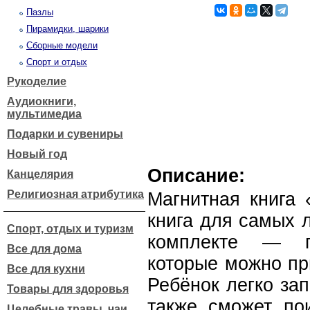
Пазлы
Пирамидки, шарики
Сборные модели
Спорт и отдых
Рукоделие
Аудиокниги,
мультимедиа
Подарки и сувениры
Новый год
Описание:
Канцелярия
Религиозная атрибутика
Магнитная книга
книга для самых 
Спорт, отдых и туризм
комплекте — пл
Все для дома
которые можно пр
Все для кухни
Ребёнок легко за
Товары для здоровья
также сможет по
Целебные травы, чаи