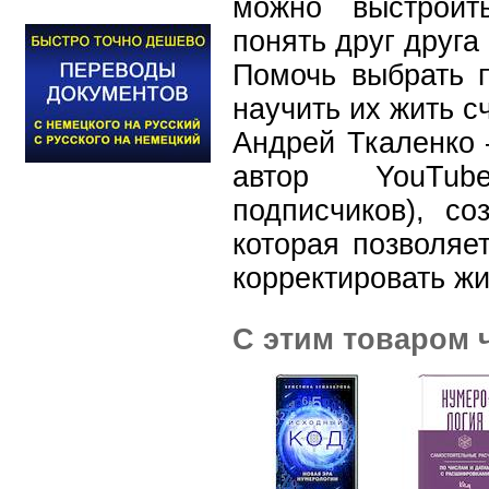
можно выстроит
понять друг друга
Помочь выбрать 
научить их жить с
Андрей Ткаленко 
автор YouTub
подписчиков), со
которая позволяе
корректировать жи
С этим товаром 