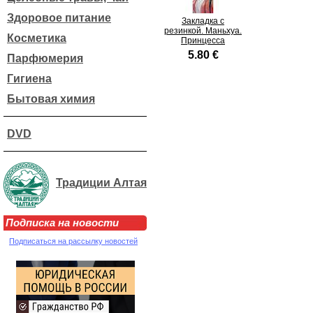
Здоровое питание
Закладка с
резинкой. Маньхуа.
Косметика
Принцесса
5.80 €
Парфюмерия
Гигиена
Бытовая химия
DVD
Традиции Алтая
Подписка на новости
Подписаться на рассылку новостей