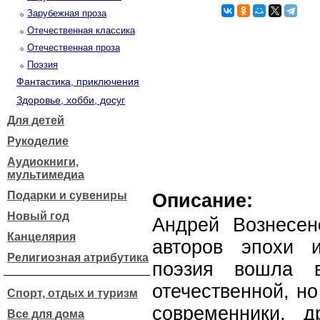
Зарубежная проза
Отечественная классика
Отечественная проза
Поэзия
Фантастика, приключения
Здоровье, хобби, досуг
Для детей
Рукоделие
Аудиокниги,
мультимедиа
Подарки и сувениры
Описание:
Новый год
Андрей Вознесе
Канцелярия
авторов эпохи 
Религиозная атрибутика
поэзия вошла 
отечественной, но
Спорт, отдых и туризм
современники, 
Все для дома