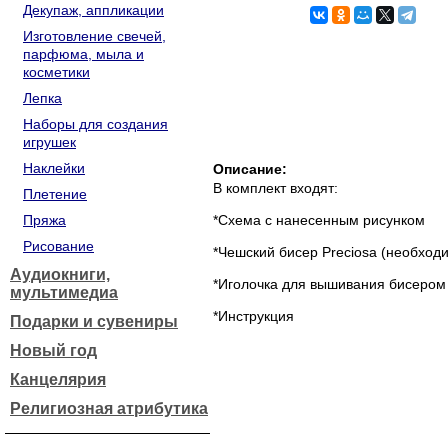
Декупаж, аппликации
Изготовление свечей,
парфюма, мыла и
косметики
Лепка
Наборы для создания
игрушек
Наклейки
Описание:
В комплект входят:
Плетение
Пряжа
*Схема с нанесенным рисунком
Рисование
*Чешский бисер Preciosa (необход
Аудиокниги,
*Иголочка для вышивания бисером
мультимедиа
*Инструкция
Подарки и сувениры
Новый год
Канцелярия
Религиозная атрибутика