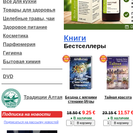
Все для кухни
Товары для здоровья
Целебные травы, чаи
Здоровое питание
Косметика
Книги
Парфюмерия
Бестселлеры
Гигиена
Бытовая химия
DVD
Традиции Алтая
Бездна с мягкими
Тайная красота
стенами (Игры
9.25 €
11.57 
18.50 €
23.15 €
Подписка на новости
● В наличии
● В наличии
Подписаться на рассылку новостей