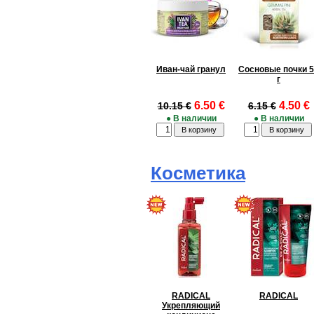
Иван-чай гранул
Сосновые почки 
г
6.50 €
4.50 €
10.15 €
6.15 €
● В наличии
● В наличии
Косметика
RADICAL
RADICAL
Укрепляющий