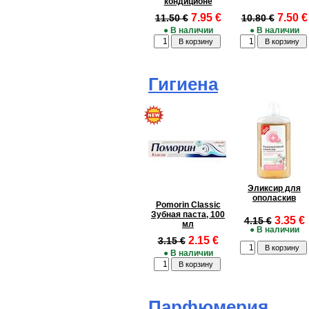
кондиционе
7.95 €
7.50 €
11.50 €
10.80 €
● В наличии
● В наличии
Гигиена
Эликсир для
ополаскив
Pomorin Classic
Зубная паста, 100
3.35 €
4.15 €
мл
● В наличии
2.15 €
3.15 €
● В наличии
Парфюмерия