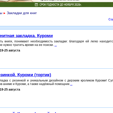
ры
Закладки для книг
►
Со
нитная закладка. Куроми
ать книги, понимают необходимость закладки: благодаря ей легко находит
не нужно тратить время на ее поиски.
...
19-25 августа
езинкой. Куроми (тортик)
ладка с резинкой и уникальным дизайном с дерзким кроликом Куроми! Су
ов аниме и Куроми, а также надёжный помощник
...
19-25 августа