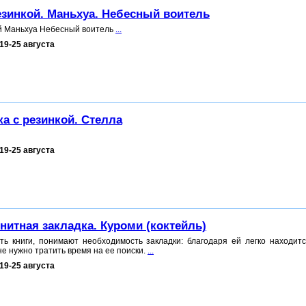
езинкой. Маньхуа. Небесный воитель
ой Маньхуа Небесный воитель
...
19-25 августа
ка с резинкой. Стелла
19-25 августа
нитная закладка. Куроми (коктейль)
ать книги, понимают необходимость закладки: благодаря ей легко находит
не нужно тратить время на ее поиски.
...
19-25 августа