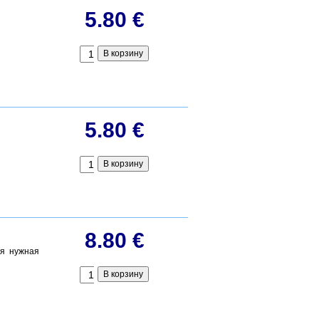
5.80 €
5.80 €
8.80 €
ся нужная