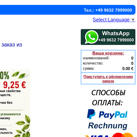
Тел.: +49 9632 7999000
Select Language
▼
заказ из
Ваша корзина:
наименований:
0
количество:
0
сумма:
0.00 €
Приступить к оформлению
заказа