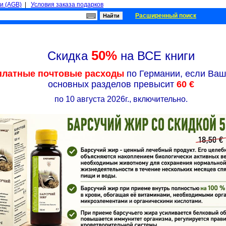
и (AGB)
|
Условия заказа подарков
Расширенный поиск
50%
Скидка
на ВСЕ книги
платные почтовые расходы
по Германии, если Ваш 
основных разделов превысит
60 €
по 10 августа 2026г., включительно.