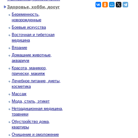
Здоровье, хобби, досуг
Беременность,
новорожденные
Боевые искусства
Восточная и тибетская
медицина
Вязание
Домашние животные,
аквариум
Красота, маникюр,
прически, макияж
Лечебное питание, диеты,
косметика
Массаж
Мода, стиль, этикет
Нетрадиционная медицина,
травники
Обустройство дома,
квартиры
Очищение и омоложение