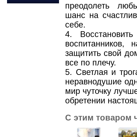
преодолеть люб
шанс на счастлив
себе.
4. Восстановить
воспитанников, 
защитить свой до
все по плечу.
5. Светлая и трог
неравнодушие одн
мир чуточку лучше
обретении настоя
С этим товаром 