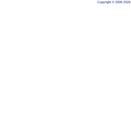
Copyright © 2006-2026.