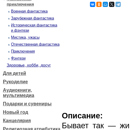
приключения
Военная фантастика
Зарубежная фантастика
Историческая фантастика
и фэнтези
Мистика, ужасы
Отечественная фантастика
Приключения
Фэнтези
Здоровье, хобби, досуг
Для детей
Рукоделие
Аудиокниги,
мультимедиа
Подарки и сувениры
Новый год
Описание:
Канцелярия
Бывает так — жи
Религиозная атрибутика