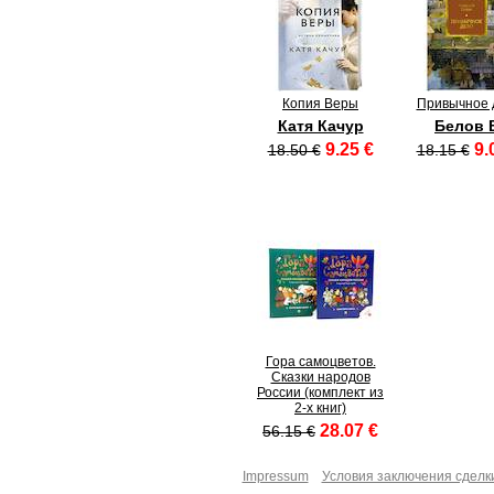
Копия Веры
Привычное 
Катя Качур
Белов 
9.25 €
9.
18.50 €
18.15 €
Гора самоцветов.
Сказки народов
России (комплект из
2-х книг)
28.07 €
56.15 €
Impressum
Условия заключения сделк