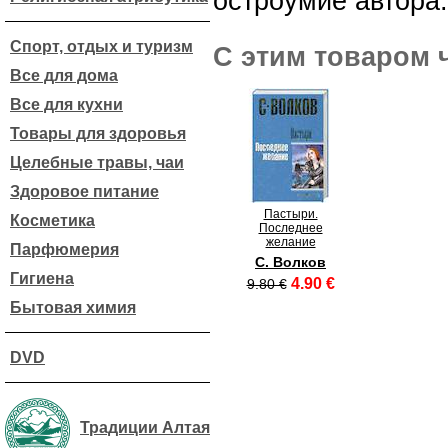
остроумие автора.
Спорт, отдых и туризм
С этим товаром 
Все для дома
Все для кухни
Товары для здоровья
Целебные травы, чаи
Здоровое питание
Пастыри.
Косметика
Последнее
желание
Парфюмерия
С. Волков
Гигиена
4.90 €
9.80 €
Бытовая химия
DVD
Традиции Алтая