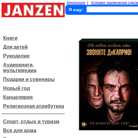
Impressum
|
Условия заключения сделк
Я ищу:
Книги
Для детей
Рукоделие
Аудиокниги,
мультимедиа
Подарки и сувениры
Новый год
Канцелярия
Религиозная атрибутика
Спорт, отдых и туризм
Все для дома