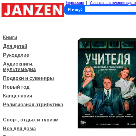
Impressum
|
Условия заключения сделк
Я ищу:
Книги
Для детей
Рукоделие
Аудиокниги,
мультимедиа
Подарки и сувениры
Новый год
Канцелярия
Религиозная атрибутика
Спорт, отдых и туризм
Все для дома