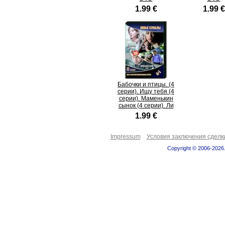
1.99 €
1.99 €
Бабочки и птицы. (4
серии). Ищу тебя (4
серии). Маменькин
сынок (4 серии). Ли
1.99 €
Impressum
Условия заключения сделк
Copyright © 2006-2026.