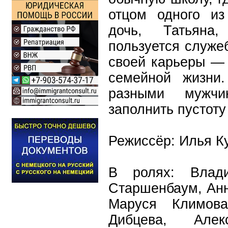
отцом одного из
дочь, Татьяна
пользуется служе
своей карьеры — 
семейной жизни
разными мужчи
заполнить пустоту
Режиссёр: Илья К
В ролях: Влади
Старшенбаум, Анн
Маруся Климова
Дибцева, Але