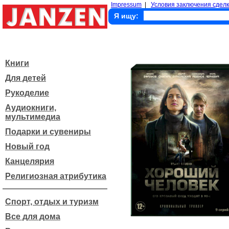
Impressum
|
Условия заключения сделк
Я ищу:
Книги
Для детей
Рукоделие
Аудиокниги,
мультимедиа
Подарки и сувениры
Новый год
Канцелярия
Религиозная атрибутика
Спорт, отдых и туризм
Все для дома