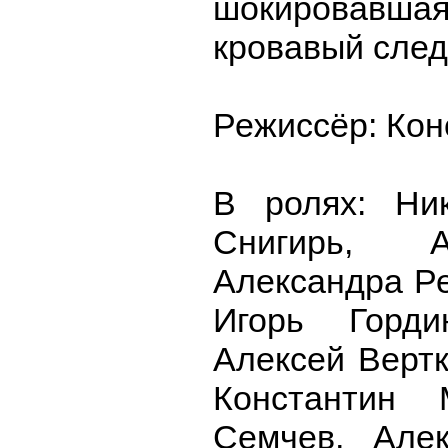
шокировавш
кровавый след 
Режиссёр: Кон
В ролях: Ни
Снигирь, А
Александра Ре
Игорь Горди
Алексей Вертк
Константин 
Семчев, Але