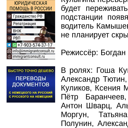
будет переживат
подстанции появя
водитель Камышев
не планирует скры
Режиссёр: Богдан
В ролях: Гоша Ку
Александр Тютин,
Куликов, Ксения 
Пётр Баранчеев,
Антон Шварц, Аль
Моргун, Татьян
Полунин, Алексан