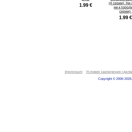
(4 серии). Ни 
1.99 €
ни к городу
серии).
1.99 €
Impressum
Условия заключения сделк
Copyright © 2006-2026.