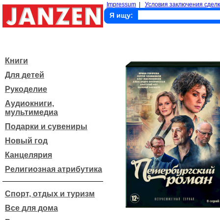
Impressum
|
Условия заключения сделк
Я ищу:
Книги
Для детей
Рукоделие
Аудиокниги,
мультимедиа
Подарки и сувениры
Новый год
Канцелярия
Религиозная атрибутика
Спорт, отдых и туризм
Все для дома