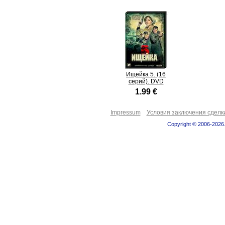
Ищейка 5. (16
серий). DVD
1.99 €
Impressum
Условия заключения сделк
Copyright © 2006-2026.