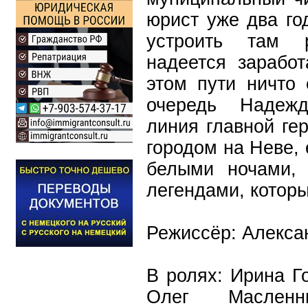
юрист уже два го
устроить там 
надеется заработ
этом пути ничто 
очередь Надежд
линия главной ге
городом на Неве, 
белыми ночами,
легендами, котор
Режиссёр: Алекса
В ролях: Ирина Г
Олег Масленни