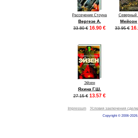
Рассечение Стоуна
Северный 
Вергезе А.
Мейсон 
16.90 €
16.
33.80 €
33.95 €
Эйзен
Яхина Г.Ш.
13.57 €
27.15 €
Impressum
Условия заключения сделк
Copyright © 2006-2026.