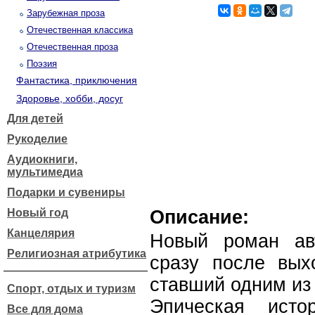
Зарубежная проза
Отечественная классика
Отечественная проза
Поэзия
Фантастика, приключения
Здоровье, хобби, досуг
Для детей
Рукоделие
Аудиокниги,
мультимедиа
Подарки и сувениры
Новый год
Описание:
Канцелярия
Новый роман авт
Религиозная атрибутика
сразу после вых
ставший одним из
Спорт, отдых и туризм
Эпическая ист
Все для дома