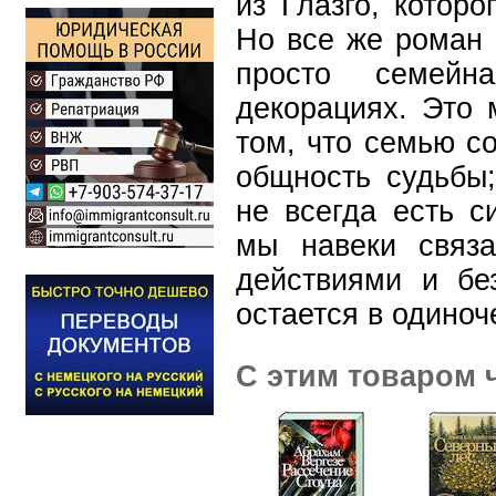
из Глазго, котор
Но все же роман 
просто семейн
декорациях. Это 
том, что семью со
общность судьбы;
не всегда есть с
мы навеки связ
действиями и бе
остается в одиноч
С этим товаром 