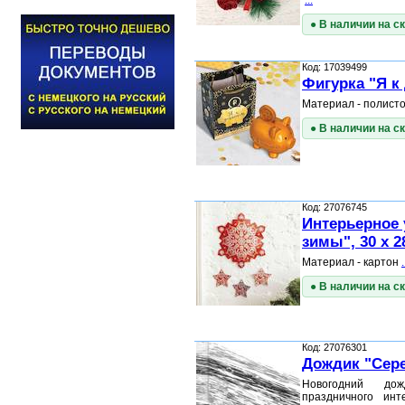
...
● В наличии на с
Код: 17039499
Фигурка "Я к 
Материал - полист
● В наличии на с
Код: 27076745
Интерьерное
зимы", 30 x 2
Материал - картон
.
● В наличии на с
Код: 27076301
Дождик "Сереб
Новогодний д
праздничного инт