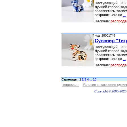
Наступающий 202
Лучший способ зад
обзавестись талис
сохранить его на
...
Наличие:
распрода
Код: 28001748
Сувенир "Тигр
Наступающий 202
Лучший способ зад
обзавестись талис
сохранить его на
...
Наличие:
распрода
Страницы: 1
2
3
4
...
10
Impressum
Условия заключения сделк
Copyright © 2006-2026.